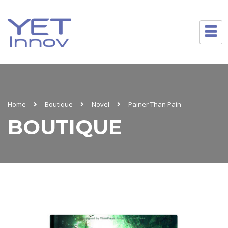
Home
Boutique
Novel
Painer Than Pain
BOUTIQUE