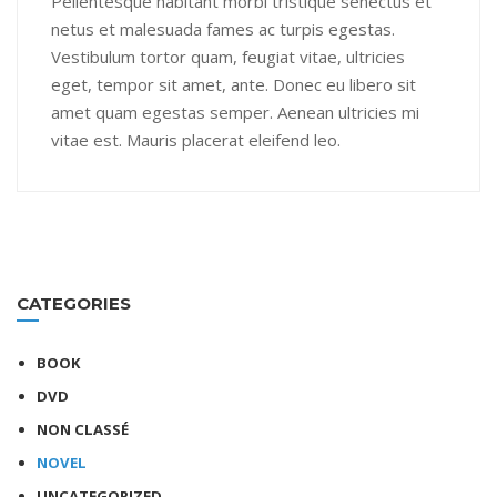
Pellentesque habitant morbi tristique senectus et
netus et malesuada fames ac turpis egestas.
Vestibulum tortor quam, feugiat vitae, ultricies
eget, tempor sit amet, ante. Donec eu libero sit
amet quam egestas semper. Aenean ultricies mi
vitae est. Mauris placerat eleifend leo.
CATEGORIES
BOOK
DVD
NON CLASSÉ
NOVEL
UNCATEGORIZED