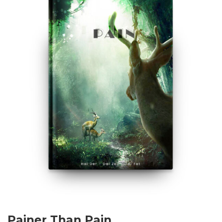
Painer Than Pain