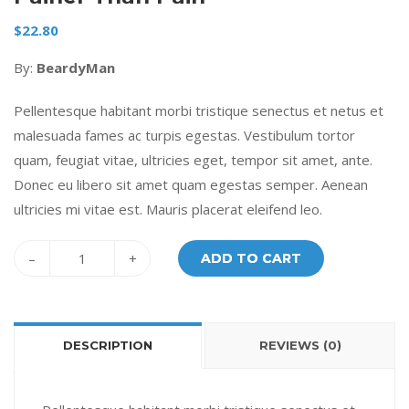
$
22.80
By:
BeardyMan
Pellentesque habitant morbi tristique senectus et netus et
malesuada fames ac turpis egestas. Vestibulum tortor
quam, feugiat vitae, ultricies eget, tempor sit amet, ante.
Donec eu libero sit amet quam egestas semper. Aenean
ultricies mi vitae est. Mauris placerat eleifend leo.
–
+
ADD TO CART
DESCRIPTION
REVIEWS (0)