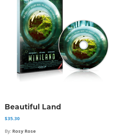
Beautiful Land
$
35.30
By:
Rosy Rose