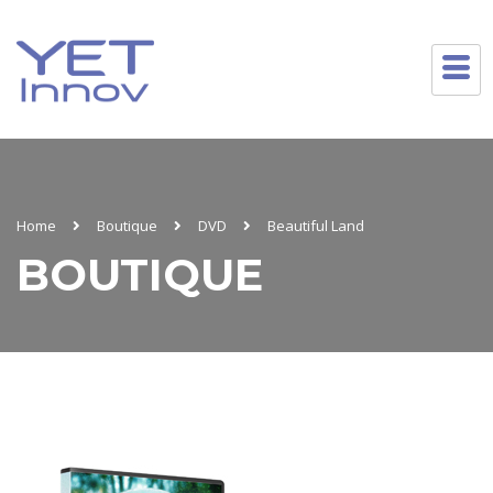
Home
Boutique
DVD
Beautiful Land
BOUTIQUE