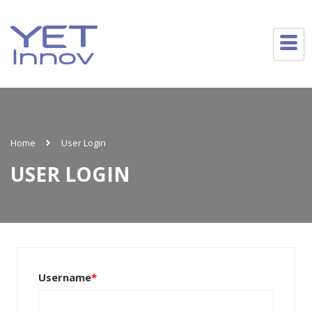
Home
User Login
USER LOGIN
Username
*